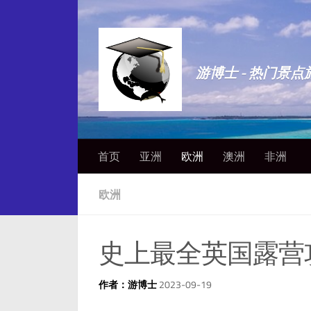
游博士 - 热门景
首页
亚洲
欧洲
澳洲
非洲
欧洲
史上最全英国露营
作者：游博士
2023-09-19