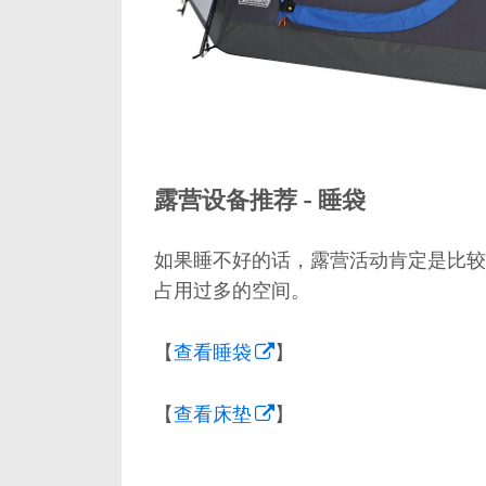
露营设备推荐 - 睡袋
如果睡不好的话，露营活动肯定是比较
占用过多的空间。
【
查看睡袋
】
【
查看床垫
】