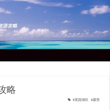
点旅游攻略
攻略
英国湖区
露营