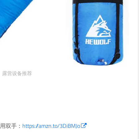
露营设备推荐
用双手：
https://amzn.to/3DiBMJo