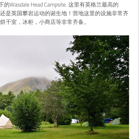
的Wasdale Head Campsite. 这里有英格兰最高的
还是英国攀岩运动的诞生地！营地这里的设施非常齐
烘干室，冰柜，小商店等非常齐备。