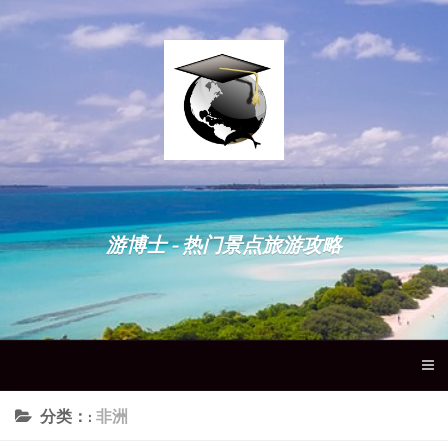
游博士 - 热门景点旅游攻略
分类：:
非洲