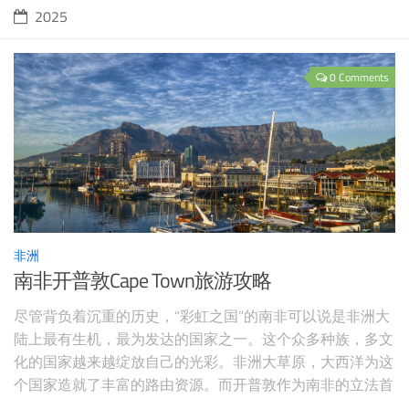
2025
0 Comments
非洲
南非开普敦Cape Town旅游攻略
尽管背负着沉重的历史，“彩虹之国”的南非可以说是非洲大
陆上最有生机，最为发达的国家之一。这个众多种族，多文
化的国家越来越绽放自己的光彩。非洲大草原，大西洋为这
个国家造就了丰富的路由资源。而开普敦作为南非的立法首
都，更是这个国家最为璀璨的明珠之一。游客们可以在这里