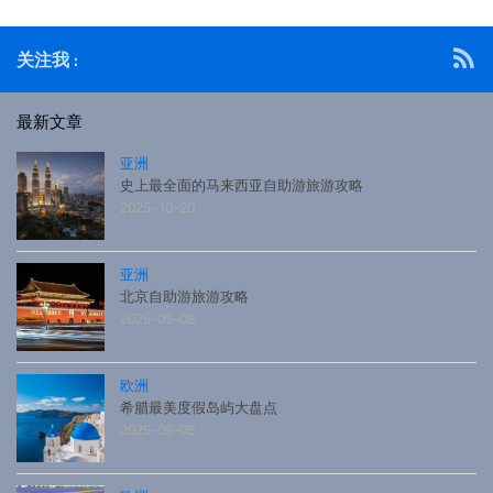
些城市的游玩攻略。同时，会给大家推荐摩洛哥各个旅游城
市的酒店，摩洛哥当地食物，摩洛哥的交通等等。如果想把
关注我 :
摩洛哥玩遍的话，估计需要10天左右
最新文章
亚洲
史上最全面的马来西亚自助游旅游攻略
2025-10-20
亚洲
北京自助游旅游攻略
2025-09-08
欧洲
希腊最美度假岛屿大盘点
2025-09-08