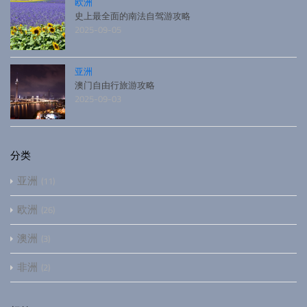
欧洲
史上最全面的南法自驾游攻略
2025-09-05
亚洲
澳门自由行旅游攻略
2025-09-03
分类
亚洲
11
欧洲
26
澳洲
3
非洲
2