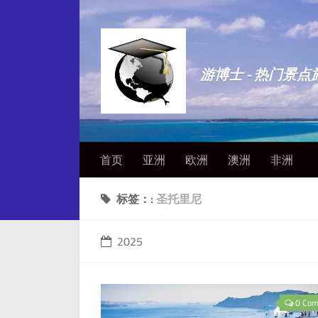
游博士 - 热门景
首页
亚洲
欧洲
澳洲
非洲
标签：:
圣托里尼
2025
0 Co