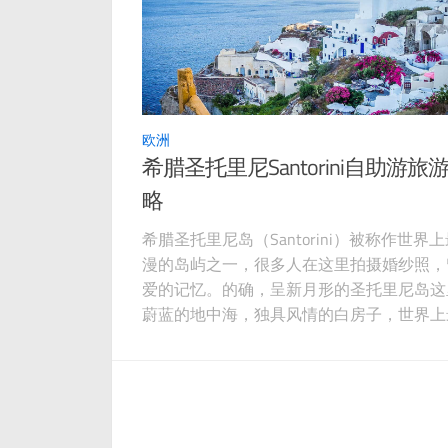
欧洲
希腊圣托里尼Santorini自助游旅
略
希腊圣托里尼岛（Santorini）被称作世界
漫的岛屿之一，很多人在这里拍摄婚纱照，
爱的记忆。的确，呈新月形的圣托里尼岛这
蔚蓝的地中海，独具风情的白房子，世界上
日出日落，还有浪漫的蓝顶教堂，更不要说
的各种希腊美食，让这座浪漫的小岛成为热
假地之一。同时这里还曾经孕育了著名的米
文明。下面游博士就为大家总结一份圣托里
的游玩攻略，详细介绍一下岛上的景点，美