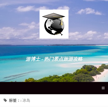
游博士 - 热门景点旅游攻略
标签：:
冰岛