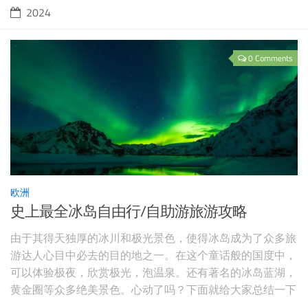
2024
0 Comments
欧洲
史上最全冰岛自由行/自助游旅游攻略
由于其得天独厚的冰川和极光景色，使得冰岛成为了众多旅
游达人心目中必去的目的地之一。在这个童话般的国度中，
可以体验极夜，欣赏极光，泡温泉。还有著名的冰岛蓝湖，
黄金圈等众多绝美景色。心动了吗？下面就给大家总结一下
冰岛自由行/自助游旅游攻略，包括冰岛最美经典推荐，冰