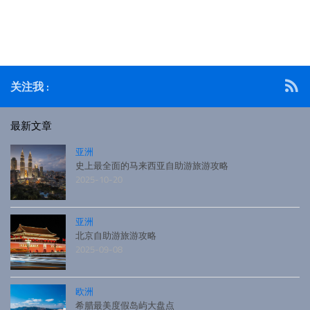
岛活动体验推荐，冰岛特色美食，冰岛酒店推荐等。 介绍
位于大西洋和北冰洋交界处的冰岛国土面积为10.3万平方
米。由于地处北极圈，因
关注我 :
最新文章
亚洲
史上最全面的马来西亚自助游旅游攻略
2025-10-20
亚洲
北京自助游旅游攻略
2025-09-08
欧洲
希腊最美度假岛屿大盘点