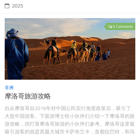
2025
0 Comments
非洲
摩洛哥旅游攻略
自从摩洛哥自2016年对中国公民实行免签政策后，吸引了
大批中国游客。下面游博士给小伙伴们介绍一下摩洛哥的旅
游攻略，供打算摩洛哥旅游的小伙伴们参考。摩洛哥这里最
吸引游客的就是其最大城市卡萨布兰卡，首都拉巴特，和马
拉喀什（撒哈拉大沙漠入口之一），因此下面会介绍一下这