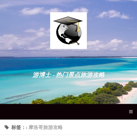
游博士 - 热门景点旅游攻略
标签：:
摩洛哥旅游攻略