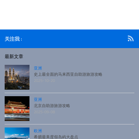
些城市的游玩攻略。同时，会给大家推荐摩洛哥各个旅游城
市的酒店，摩洛哥当地食物，摩洛哥的交通等等。如果想把
摩洛哥玩遍的话，估计需要10天左右
关注我 :
最新文章
亚洲
史上最全面的马来西亚自助游旅游攻略
2025-10-20
亚洲
北京自助游旅游攻略
2025-09-08
欧洲
希腊最美度假岛屿大盘点