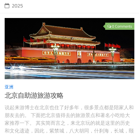
2025
0 Comments
亚洲
北京自助游旅游攻略
说起来游博士在北京也住了好多年，很多景点都是陪家人和
朋友去的。 下面把北京值得去的旅游景点和著名小吃给大
家推荐一下。 其实简而言之，来北京玩的就是这里的历史
和文化遗迹，因此，紫禁城，八大胡同，什刹海，长城，颐
和园等和文化息息相关的景点属于必去之列。 当然，顺便