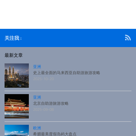
也可以品尝一下北京的特色美食。下面我们就依次来看看把
吧！ 北京酒店推荐北京酒店的选择太多了，下面只推荐一
些位于中心地带，交通便利的酒店。
关注我 :
最新文章
亚洲
史上最全面的马来西亚自助游旅游攻略
2025-10-20
亚洲
北京自助游旅游攻略
2025-09-08
欧洲
希腊最美度假岛屿大盘点