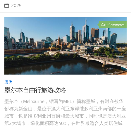
2025
0 Comments
澳洲
墨尔本自由行旅游攻略
墨尔本（Melbourne，缩写为MEL）简称墨城，有时亦被华
侨称为新金山，是位于澳大利亚东岸维多利亚州南部的一座
城市，也是维多利亚州首府和最大城市，同时也是澳大利亚
第2大城市，绿化面积高达40%，在世界最适合人类居住城
市中稳居榜首。墨尔本被誉为“澳大利亚的文化首都”，同时