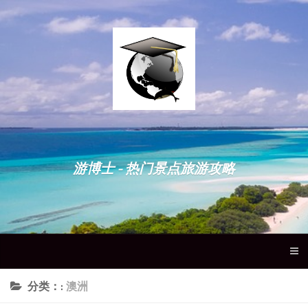
游博士 - 热门景点旅游攻略
分类：:
澳洲