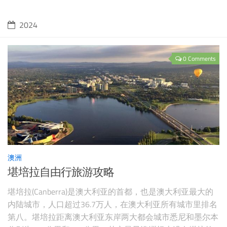
长的珊瑚礁群，据历史考证已经存在了上百万年。它是由数
十亿只微小的珊瑚虫所建构成的，是生物所
2024
0 Comments
澳洲
堪培拉自由行旅游攻略
堪培拉(Canberra)是澳大利亚的首都，也是澳大利亚最大的
内陆城市，人口超过36.7万人，在澳大利亚所有城市里排名
第八。堪培拉距离澳大利亚东岸两大都会城市悉尼和墨尔本