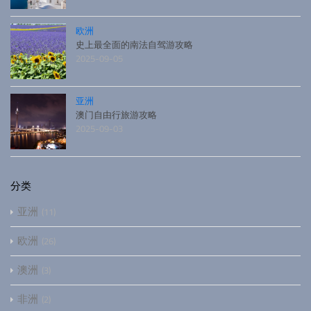
欧洲
史上最全面的南法自驾游攻略
2025-09-05
亚洲
澳门自由行旅游攻略
2025-09-03
分类
亚洲
11
欧洲
26
澳洲
3
非洲
2