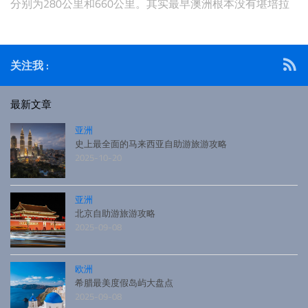
分别为280公里和660公里。其实最早澳洲根本没有堪培拉
这座城市，它的出现源于悉尼和墨尔本之间的首都之争。澳
洲是个只有200多年历史的国家，而堪培拉是个只有50多年
历史的新都市。悉尼和墨尔本都希望成为新兴联邦制澳大利
关注我 :
亚的首都，并决
最新文章
亚洲
史上最全面的马来西亚自助游旅游攻略
2025-10-20
亚洲
北京自助游旅游攻略
2025-09-08
欧洲
希腊最美度假岛屿大盘点
2025-09-08