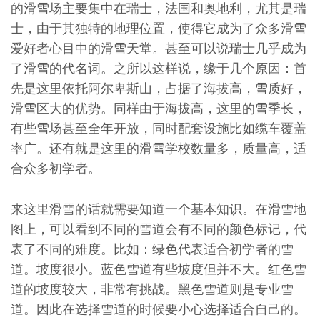
的滑雪场主要集中在瑞士，法国和奥地利，尤其是瑞
士，由于其独特的地理位置，使得它成为了众多滑雪
爱好者心目中的滑雪天堂。甚至可以说瑞士几乎成为
了滑雪的代名词。之所以这样说，缘于几个原因：首
先是这里依托阿尔卑斯山，占据了海拔高，雪质好，
滑雪区大的优势。同样由于海拔高，这里的雪季长，
有些雪场甚至全年开放，同时配套设施比如缆车覆盖
率广。还有就是这里的滑雪学校数量多，质量高，适
合众多初学者。
来这里滑雪的话就需要知道一个基本知识。在滑雪地
图上，可以看到不同的雪道会有不同的颜色标记，代
表了不同的难度。比如：绿色代表适合初学者的雪
道。坡度很小。蓝色雪道有些坡度但并不大。红色雪
道的坡度较大，非常有挑战。黑色雪道则是专业雪
道。因此在选择雪道的时候要小心选择适合自己的。