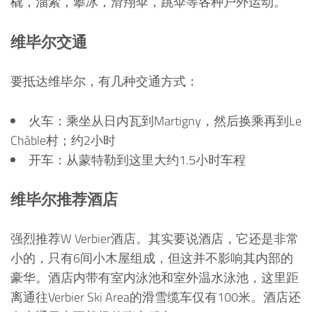
橇，溜索，攀冰，滑翔伞，跳伞等各种户外运动。
维毕尔交通
要抵达维毕尔，有几种交通方式：
火车：乘坐从日内瓦到Martigny，然后换乘再到Le
Châble村；约2小时
开车：从蒙特勒到这里大约1.5小时车程
维毕尔推荐酒店
强烈推荐W Verbier酒店。其实要说酒店，它还是非常
小的，只有6间小木屋组成，但这并不影响其内部的
豪华。酒店内带有室内泳池和室外温水泳池，这里距
离通往Verbier Ski Area的滑雪缆车仅有100米。酒店还