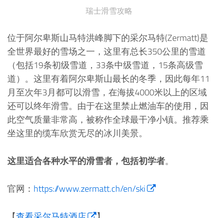
瑞士滑雪攻略
位于阿尔卑斯山马特洪峰脚下的采尔马特(Zermatt)是
全世界最好的雪场之一，这里有总长350公里的雪道
（包括19条初级雪道，33条中级雪道，15条高级雪
道）。这里有着阿尔卑斯山最长的冬季，因此每年11
月至次年3月都可以滑雪，在海拔4000米以上的区域
还可以终年滑雪。由于在这里禁止燃油车的使用，因
此空气质量非常高，被称作全球最干净小镇。推荐乘
坐这里的缆车欣赏无尽的冰川美景。
这里适合各种水平的滑雪者，包括初学者
。
官网：
https://www.zermatt.ch/en/ski
【
查看采尔马特酒店
】