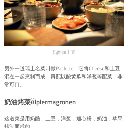
奶酪加土豆
另外一道瑞士名菜叫做Raclette，它将Cheese和土豆
混在一起烹制而成，再配以酸黄瓜和洋葱等配菜，非
常可口。
奶油烤菜Älplermagronen
这道菜是用奶酪，土豆，洋葱，通心粉，奶油，苹果
烤制而成的。