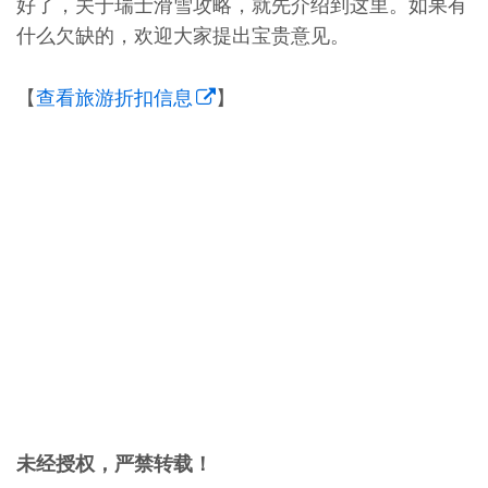
好了，关于瑞士滑雪攻略，就先介绍到这里。如果有
什么欠缺的，欢迎大家提出宝贵意见。
【
查看旅游折扣信息
】
未经授权，严禁转载！