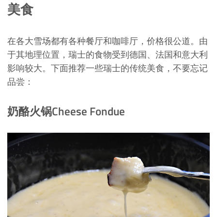
美食
在各大雪场都有各种餐厅和咖啡厅，价格很公道。由
于其地理位置，瑞士的食物受到德国、法国和意大利
影响较大。下面推荐一些瑞士的传统美食，不要忘记
品尝：
奶酪火锅Cheese Fondue