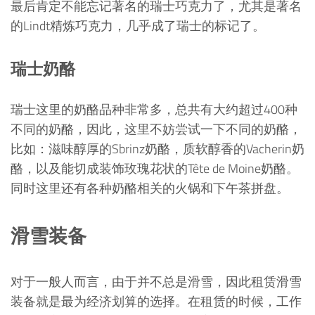
最后肯定不能忘记著名的瑞士巧克力了，尤其是著名
的Lindt精炼巧克力，几乎成了瑞士的标记了。
瑞士奶酪
瑞士这里的奶酪品种非常多，总共有大约超过400种
不同的奶酪，因此，这里不妨尝试一下不同的奶酪，
比如：滋味醇厚的Sbrinz奶酪，质软醇香的Vacherin奶
酪，以及能切成装饰玫瑰花状的Tête de Moine奶酪。
同时这里还有各种奶酪相关的火锅和下午茶拼盘。
滑雪装备
对于一般人而言，由于并不总是滑雪，因此租赁滑雪
装备就是最为经济划算的选择。在租赁的时候，工作