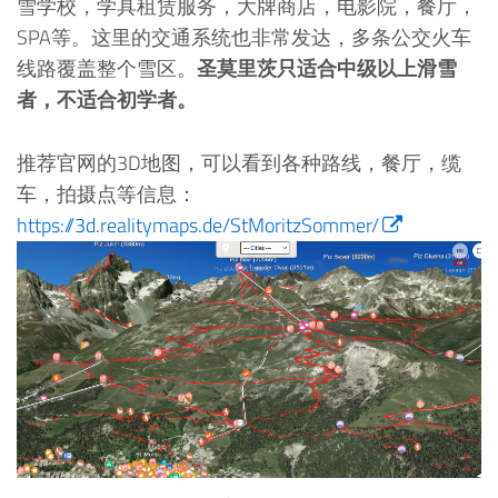
雪学校，学具租赁服务，大牌商店，电影院，餐厅，
SPA等。这里的交通系统也非常发达，多条公交火车
线路覆盖整个雪区。
圣莫里茨只适合中级以上滑雪
者，不适合初学者。
推荐官网的3D地图，可以看到各种路线，餐厅，缆
车，拍摄点等信息：
https://3d.realitymaps.de/StMoritzSommer/