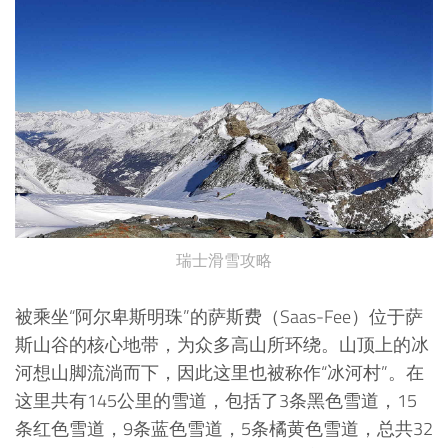
瑞士滑雪攻略
被乘坐“阿尔卑斯明珠”的萨斯费（Saas-Fee）位于萨
斯山谷的核心地带，为众多高山所环绕。山顶上的冰
河想山脚流淌而下，因此这里也被称作“冰河村”。在
这里共有145公里的雪道，包括了3条黑色雪道，15
条红色雪道，9条蓝色雪道，5条橘黄色雪道，总共32