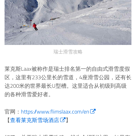
瑞士滑雪攻略
莱克斯Laax被称作是瑞士排名第一的自由式滑雪度假
区，这里有233公里长的雪道，4座滑雪公园，还有长
达200米的世界最长U型槽。这里适合从初级到高级
的各种滑雪爱好者。
官网：
https://www.flimslaax.com/en
【
查看莱克斯雪场酒店
】