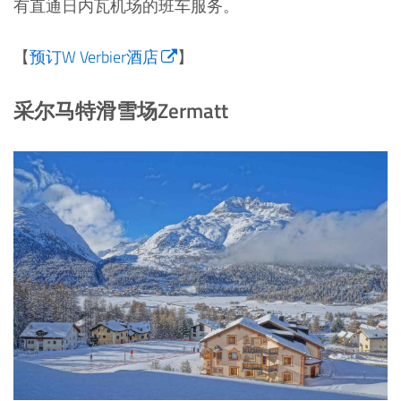
有直通日内瓦机场的班车服务。
【
预订W Verbier酒店
】
采尔马特滑雪场Zermatt