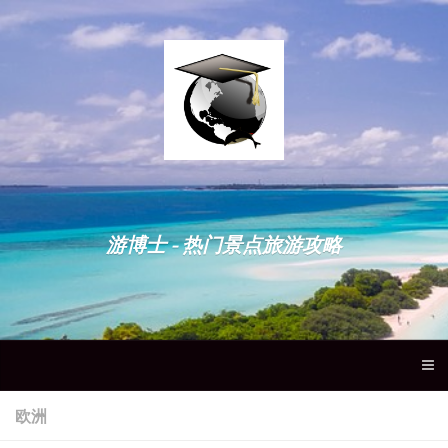
游博士 - 热门景点旅游攻略
欧洲