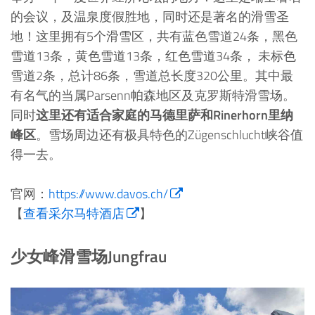
的会议，及温泉度假胜地，同时还是著名的滑雪圣
地！这里拥有5个滑雪区，共有蓝色雪道24条，黑色
雪道13条，黄色雪道13条，红色雪道34条， 未标色
雪道2条，总计86条，雪道总长度320公里。其中最
有名气的当属Parsenn帕森地区及克罗斯特滑雪场。
同时
这里还有适合家庭的马德里萨和Rinerhorn里纳
峰区
。雪场周边还有极具特色的Zügenschlucht峡谷值
得一去。
官网：
https://www.davos.ch/
【
查看采尔马特酒店
】
少女峰滑雪场Jungfrau