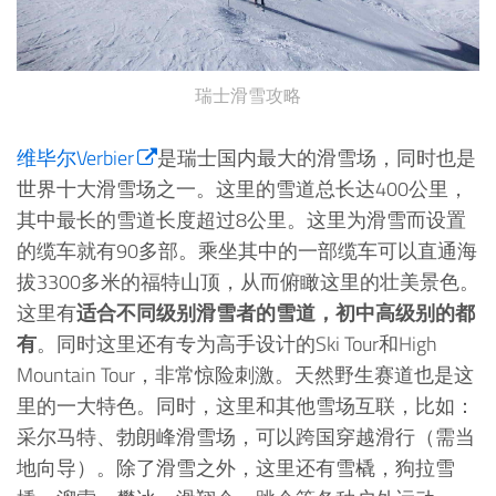
瑞士滑雪攻略
维毕尔Verbier
是瑞士国内最大的滑雪场，同时也是
世界十大滑雪场之一。这里的雪道总长达400公里，
其中最长的雪道长度超过8公里。这里为滑雪而设置
的缆车就有90多部。乘坐其中的一部缆车可以直通海
拔3300多米的福特山顶，从而俯瞰这里的壮美景色。
这里有
适合不同级别滑雪者的雪道，初中高级别的都
有
。同时这里还有专为高手设计的Ski Tour和High
Mountain Tour，非常惊险刺激。天然野生赛道也是这
里的一大特色。同时，这里和其他雪场互联，比如：
采尔马特、勃朗峰滑雪场，可以跨国穿越滑行（需当
地向导）。除了滑雪之外，这里还有雪橇，狗拉雪