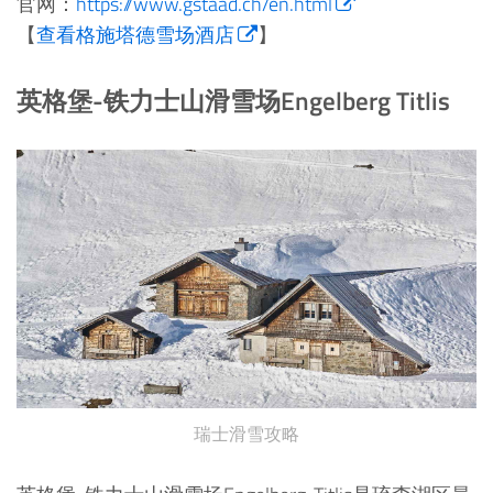
官网：
https://www.gstaad.ch/en.html
【
查看格施塔德雪场酒店
】
英格堡-铁力士山滑雪场Engelberg Titlis
瑞士滑雪攻略