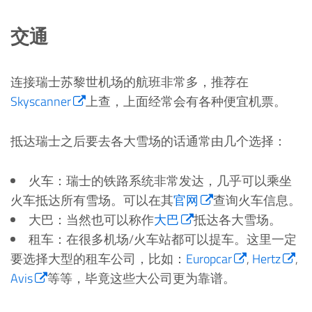
交通
连接瑞士苏黎世机场的航班非常多，推荐在
Skyscanner
上查，上面经常会有各种便宜机票。
抵达瑞士之后要去各大雪场的话通常由几个选择：
火车：瑞士的铁路系统非常发达，几乎可以乘坐
火车抵达所有雪场。可以在其
官网
查询火车信息。
大巴：当然也可以称作
大巴
抵达各大雪场。
租车：在很多机场/火车站都可以提车。这里一定
要选择大型的租车公司，比如：
Europcar
,
Hertz
,
Avis
等等，毕竟这些大公司更为靠谱。