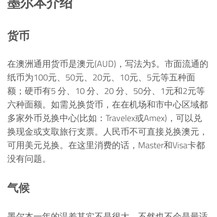
墨尔本介绍
货币
在澳洲通用货币是澳元(AUD)，写法为$。市面流通的
纸币为100元、50元、20元、10元、5元等五种面
额；硬币有5 分、10 分、20 分、50分、1元和2元等
六种面额。如需兑换货币，在在机场和市中心区域都
多家外币兑换中心(比如：Travelex或Amex)，可以兑
换现金或支取旅行支票。人民币不可直接兑换澳元，
可用美元兑换。在这里消费的话，Master和Visa卡都
没有问题。
气候
墨尔本一年的温差其实不是很大，不然也不会是最适