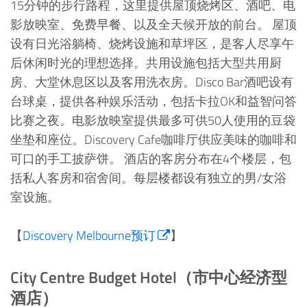
15分钟的步行路程，这里提供屋顶烧烤区、酒吧、电
影放映室、免费早餐、以及全天候开放的前台。 屋顶
设有日光浴躺椅、烧烤设施和草坪区，是客人尽享午
后休闲时光的理想选择。共用设施包括大型共用厨
房、大堂休息区以及客用洗衣房。Disco Bar酒吧设有
台球桌，提供各种娱乐活动，包括卡拉OK和益智问答
比赛之夜。电影放映室提供最多可供50人使用的豆袋
坐垫和座位。Discovery Cafe咖啡厅供应美味的咖啡和
可口的手工披萨饼。 酒店的客房分布在4个楼层，包
括私人客房和宿舍间。每层楼都设有独立的男/女浴
室设施。
【
Discovery Melbourne预订
】
City Centre Budget Hotel（市中心经济型
酒店）