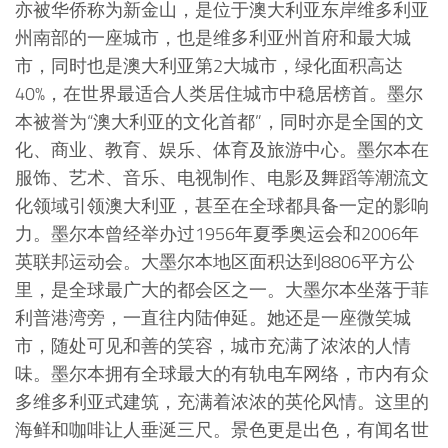
亦被华侨称为新金山，是位于澳大利亚东岸维多利亚
州南部的一座城市，也是维多利亚州首府和最大城
市，同时也是澳大利亚第2大城市，绿化面积高达
40%，在世界最适合人类居住城市中稳居榜首。墨尔
本被誉为“澳大利亚的文化首都”，同时亦是全国的文
化、商业、教育、娱乐、体育及旅游中心。墨尔本在
服饰、艺术、音乐、电视制作、电影及舞蹈等潮流文
化领域引领澳大利亚，甚至在全球都具备一定的影响
力。墨尔本曾经举办过1956年夏季奥运会和2006年
英联邦运动会。大墨尔本地区面积达到8806平方公
里，是全球最广大的都会区之一。大墨尔本坐落于菲
利普港湾旁，一直往内陆伸延。她还是一座微笑城
市，随处可见和善的笑容，城市充满了浓浓的人情
味。墨尔本拥有全球最大的有轨电车网络，市内有众
多维多利亚式建筑，充满着浓浓的英伦风情。这里的
海鲜和咖啡让人垂涎三尺。景色更是出色，有闻名世