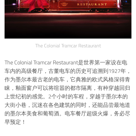
The Colonial Tramcar Restaurant
The Colonial Tramcar Restaurant是世界第一家设在电
车内的高级餐厅，古董电车的历史可追溯到1927年，
作为墨尔本最古老的电车，它典雅的欧式风格深得青
睐，釉面窗户可以将喧嚣的都市隔离，有种穿越回归
上世纪初的感觉。2个小时的车程，穿越于墨尔本的
大街小巷，沉迷在各色建筑的同时，还能品尝最地道
的墨尔本美食和葡萄酒。电车餐厅超级火爆，务必尽
早预定！