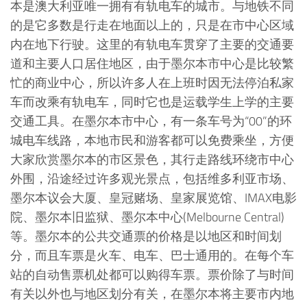
本是澳大利亚唯一拥有有轨电车的城市。与地铁不同
的是它多数是行走在地面以上的，只是在市中心区域
内在地下行驶。这里的有轨电车贯穿了主要的交通要
道和主要人口居住地区，由于墨尔本市中心是比较繁
忙的商业中心，所以许多人在上班时因无法停泊私家
车而改乘有轨电车，同时它也是运载学生上学的主要
交通工具。在墨尔本市中心，有一条车号为“00”的环
城电车线路，本地市民和游客都可以免费乘坐，方便
大家欣赏墨尔本的市区景色，其行走路线环绕市中心
外围，沿途经过许多观光景点，包括维多利亚市场、
墨尔本议会大厦、皇冠赌场、皇家展览馆、IMAX电影
院、墨尔本旧监狱、墨尔本中心(Melbourne Central)
等。墨尔本的公共交通票的价格是以地区和时间划
分，而且车票是火车、电车、巴士通用的。在每个车
站的自动售票机处都可以购得车票。票价除了与时间
有关以外也与地区划分有关，在墨尔本将主要市内地