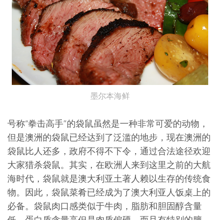
墨尔本海鲜
号称“拳击高手”的袋鼠虽然是一种非常可爱的动物，
但是澳洲的袋鼠已经达到了泛滥的地步，现在澳洲的
袋鼠比人还多，政府不得不下令，通过合法途径欢迎
大家猎杀袋鼠。其实，在欧洲人来到这里之前的大航
海时代，袋鼠就是澳大利亚土著人赖以生存的传统食
物。因此，袋鼠菜肴已经成为了澳大利亚人饭桌上的
必备。袋鼠肉口感类似于牛肉，脂肪和胆固醇含量
低，蛋白质含量高但是肉质偏硬，而且有特别的膻