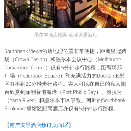
墨尔本酒店推荐-南岸美景酒店
Southbank Views酒店地理位置非常便捷，距离皇冠赌
场（Crown Casino）和墨尔本会议中心（Melbourne
Convention Centre）仅有5分钟步行路程，距离联邦
广场（Federation Square）和充满活力的Docklands郊
区有不到20分钟步行路程。客人可以在自己的私人阳
台欣赏到菲利普港海湾（Port Phillip Bay）、雅拉河
（Yarra River）和墨尔本市区景致。河畔的Southbank
Boulevard餐馆区距离酒店亦仅有5分钟步行路程。
【
南岸美景酒店预订页面
】