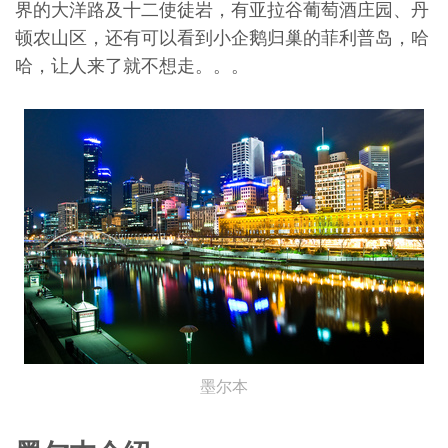
界的大洋路及十二使徒岩，有亚拉谷葡萄酒庄园、丹
顿农山区，还有可以看到小企鹅归巢的菲利普岛，哈
哈，让人来了就不想走。。。
墨尔本