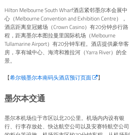
Hilton Melbourne South Wharf酒店紧邻墨尔本会展中
心（Melbourne Convention and Exhibition Centre），
酒店距离皇冠赌场（Crown Casino）有20分钟步行路
程，距离墨尔本图拉曼里国际机场（Melbourne
Tullamarine Airport）有20分钟车程。酒店提供豪华客
房，享有城中心、海湾和雅拉河（Yarra River）的全
景。
【
希尔顿墨尔本南码头酒店预订页面
】
墨尔本交通
墨尔本机场位于市区以北20公里。机场内内设有银
行、行李存放处、快达航空公司以及安赛特航空公司
的柜台等设施。机场距市区约30分钟车程。从机场到