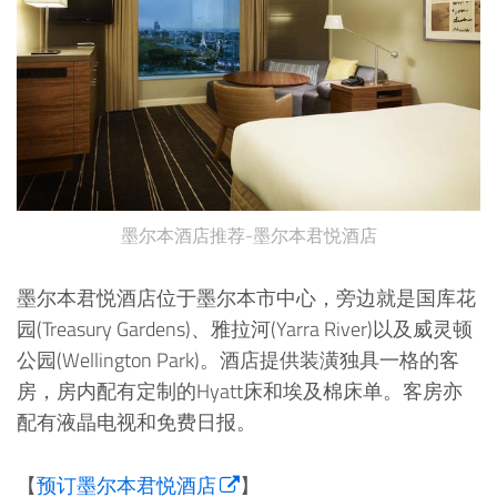
墨尔本酒店推荐-墨尔本君悦酒店
墨尔本君悦酒店位于墨尔本市中心，旁边就是国库花
园(Treasury Gardens)、雅拉河(Yarra River)以及威灵顿
公园(Wellington Park)。酒店提供装潢独具一格的客
房，房内配有定制的Hyatt床和埃及棉床单。客房亦
配有液晶电视和免费日报。
【
预订墨尔本君悦酒店
】